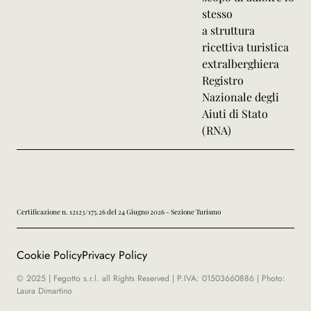
stesso
a struttura
ricettiva turistica
extralberghiera
Registro
Nazionale degli
Aiuti di Stato
(RNA)
Certificazione n. 12123/175.26 del 24 Giugno 2026 - Sezione Turismo
Cookie Policy
Privacy Policy
© 2025 | Fegotto s.r.l. all Rights Reserved | P.IVA: 01503660886 | Photo:
Laura Dimartino