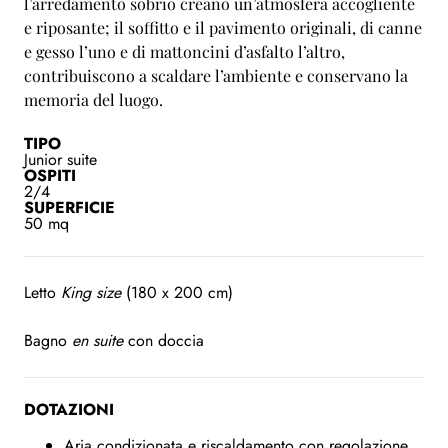
l’arredamento sobrio creano un’atmosfera accogliente
e riposante; il soffitto e il pavimento originali, di canne
e gesso l’uno e di mattoncini d’asfalto l’altro,
contribuiscono a scaldare l’ambiente e conservano la
memoria del luogo.
TIPO
Junior suite
OSPITI
2/4
SUPERFICIE
50 mq
Letto
King size
(180 x 200 cm)
Bagno
en suite
con doccia
DOTAZIONI
Aria condizionata e riscaldamento con regolazione