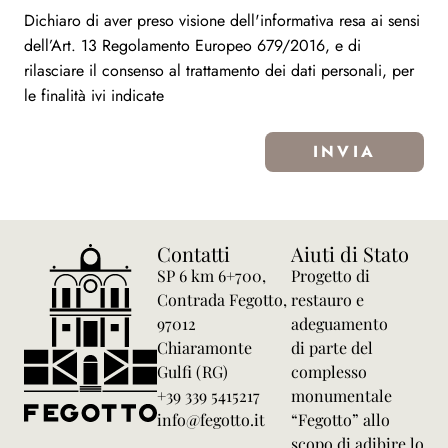
Dichiaro di aver preso visione dell'informativa resa ai sensi
dell’Art. 13 Regolamento Europeo 679/2016, e di
rilasciare il consenso al trattamento dei dati personali, per
le finalità ivi indicate
INVIA
Contatti
Aiuti di Stato
SP 6 km 6+700,
Progetto di
Contrada Fegotto,
restauro e
97012
adeguamento
Chiaramonte
di parte del
Gulfi (RG)
complesso
+39 339 5415217
monumentale
info@fegotto.it
“Fegotto” allo
scopo di adibire lo