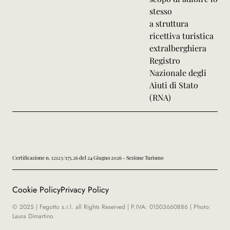
stesso
a struttura
ricettiva turistica
extralberghiera
Registro
Nazionale degli
Aiuti di Stato
(RNA)
Certificazione n. 12123/175.26 del 24 Giugno 2026 - Sezione Turismo
Cookie Policy
Privacy Policy
© 2025 | Fegotto s.r.l. all Rights Reserved | P.IVA: 01503660886 | Photo:
Laura Dimartino