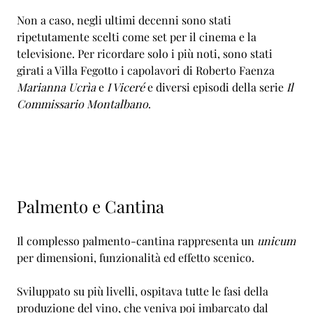
Non a caso, negli ultimi decenni sono stati
ripetutamente scelti come set per il cinema e la
televisione. Per ricordare solo i più noti, sono stati
girati a Villa Fegotto i capolavori di Roberto Faenza
Marianna Ucrìa
e
I Viceré
e diversi episodi della serie
Il
Commissario Montalbano
.
Palmento e Cantina
Il complesso palmento-cantina rappresenta un
unicum
per dimensioni, funzionalità ed effetto scenico.
Sviluppato su più livelli, ospitava tutte le fasi della
produzione del vino, che veniva poi imbarcato dal