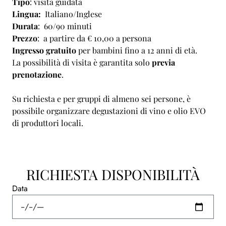
Tipo
: visita guidata
Lingua:
Italiano/Inglese
Durata
: 60/90 minuti
Prezzo
: a partire da € 10,00 a persona
Ingresso gratuito
per bambini fino a 12 anni di età.
La possibilità di visita è garantita solo
previa
prenotazione
.
Su richiesta e per gruppi di almeno sei persone, è
possibile organizzare degustazioni di vino e olio EVO
di produttori locali.
RICHIESTA DISPONIBILITÀ
Data